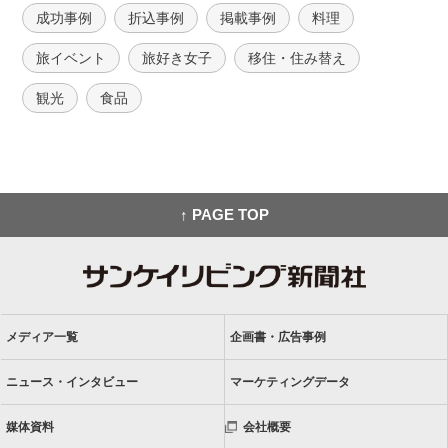
成功事例
折込事例
掲載事例
料理
旅イベント
旅好き女子
移住・住み替え
観光
食品
↑ PAGE TOP
メディア一覧
企画書・広告事例
ニュース・インタビュー
マーケティングデータ
媒体資料
会社概要