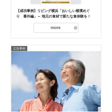
【成功事例】リビング横浜「おいしい横濱めぐ
り 番外編」～ 地元の食材で新たな食体験を！
more
広告事例