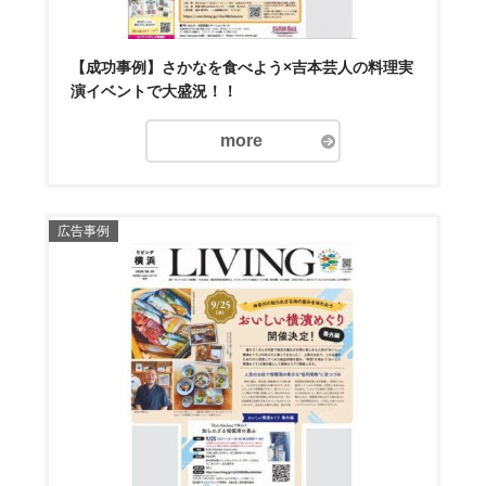
【成功事例】さかなを食べよう×吉本芸人の料理実
演イベントで大盛況！！
more
広告事例