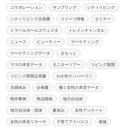
コラボレーション
サンプリング
シティリビング
シティリビング企画書
スイーツ特集
セミナー
トラベルガールズフェスタ
トレインチャンネル
ニュース
ビューティー
マーケティング
マーケティングデータ
まちっと
ママの本音データ
モニターツアー
リビング新聞
リビング新聞企画書
わが街ナンバーワン
主婦休み
企画書
働く女性の本音データ
制作事例
商品開発
地方自治体
地方自治体・団体
夏休み
女性アンケート
女性の本音リサーチ
子育てアドバイス
家族