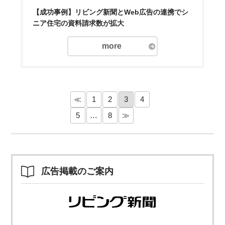
【成功事例】リビング新聞とWeb広告の連携でシ
ニア住宅の資料請求数が拡大
more
≪
1
2
3
4
5
…
8
≫
広告掲載のご案内