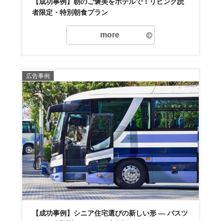
【成功事例】朝のご褒美をホテルで！リビング読
者限定・特別朝食プラン
more
広告事例
【成功事例】シニア住宅選びの新しい形 — バスツ