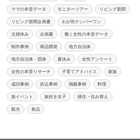
ママの本音データ
モニターツアー
リビング新聞
リビング新聞企画書
わが街ナンバーワン
主婦休み
企画書
働く女性の本音データ
制作事例
商品開発
地方自治体
地方自治体・団体
夏休み
女性アンケート
女性の本音リサーチ
子育てアドバイス
家族
成功事例
折込事例
掲載事例
料理
旅イベント
旅好き女子
移住・住み替え
観光
食品