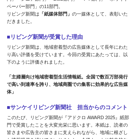
ペーパー部門」の11部門。
リビング新聞は
「紙媒体部門」
の一媒体として、表彰いた
だきました。
■リビング新聞が受賞した理由
リビング新聞は、地域密着型の広告媒体として長年にわた
り高い評価を受けています。今回の受賞にあたっては、以
下のように評価されました。
「主婦層向け地域密着型生活情報紙。全国で数百万部発行
で高い到達率を誇り、地域商圏での集客に効果的な広告媒
体」
■サンケイリビング新聞社 担当からのコメント
このたび、リビング新聞が『アドクロ AWARD 2025』紙部
門で受賞したことを大変光栄に思います。本紙は、読者の
皆さまや広告主の皆さまに支えられながら、地域に根ざし