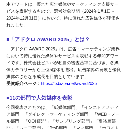
本アワードは、優れた広告媒体やマーケティング支援サー
ビスを表彰するもので、選考対象期間（2024年1月1日～
2024年12月31日）において、特に優れた広告媒体が評価さ
れました。
■「アドクロ AWARD 2025」とは？
「アドクロ AWARD 2025」は、広告・マーケティング業界
において特に優れた媒体やサービスを表彰する年間アワー
ドです。株式会社ビズパが独自の審査基準に基づき、各媒
体カテゴリーから上位5媒体を選出。広告業界の発展と優良
媒体のさらなる成長を目的としています。
受賞紹介ページ：
https://lp.bizpa.net/award2025
■11の部門で人気媒体を表彰
今回発表されたのは、「紙媒体部門」「インストアメディ
ア部門」「ダイレクトマーケティング部門」「WEB・メー
ル部門」「OOH部門」「サンプリング部門」「富裕層部
門」「シニア部門」「BtoB部門」「ママ部門」「ホワイト