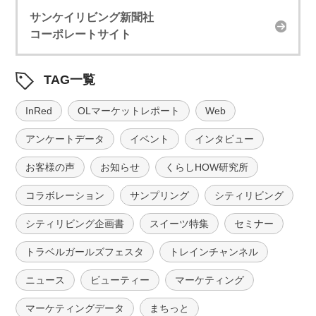
サンケイリビング新聞社
コーポレートサイト
TAG一覧
InRed
OLマーケットレポート
Web
アンケートデータ
イベント
インタビュー
お客様の声
お知らせ
くらしHOW研究所
コラボレーション
サンプリング
シティリビング
シティリビング企画書
スイーツ特集
セミナー
トラベルガールズフェスタ
トレインチャンネル
ニュース
ビューティー
マーケティング
マーケティングデータ
まちっと