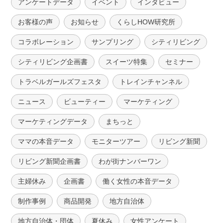
アンケートデータ
イベント
インタビュー
お客様の声
お知らせ
くらしHOW研究所
コラボレーション
サンプリング
シティリビング
シティリビング企画書
スイーツ特集
セミナー
トラベルガールズフェスタ
トレインチャンネル
ニュース
ビューティー
マーケティング
マーケティングデータ
まちっと
ママの本音データ
モニターツアー
リビング新聞
リビング新聞企画書
わが街ナンバーワン
主婦休み
企画書
働く女性の本音データ
制作事例
商品開発
地方自治体
地方自治体・団体
夏休み
女性アンケート