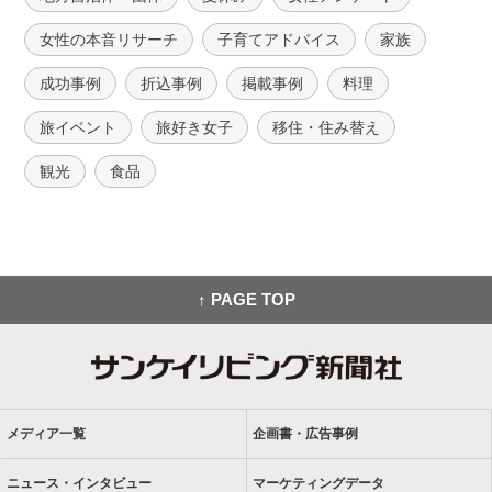
女性の本音リサーチ
子育てアドバイス
家族
成功事例
折込事例
掲載事例
料理
旅イベント
旅好き女子
移住・住み替え
観光
食品
↑ PAGE TOP
メディア一覧
企画書・広告事例
ニュース・インタビュー
マーケティングデータ