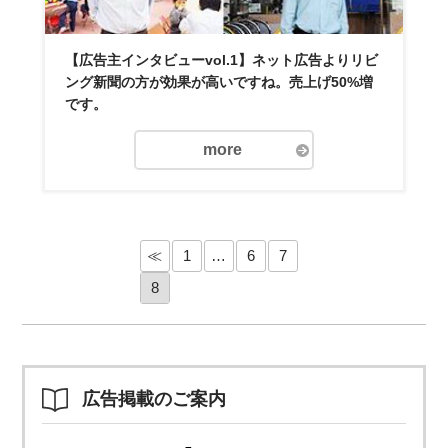
【広告主インタビューvol.1】ネット広告よりリビ
ング新聞の方が効果が高いですね。売上げ50%増
です。
more
≪
1
…
6
7
8
広告掲載のご案内