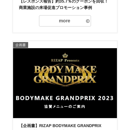
【レスポンス報告】約35.7％のクーポンを回収！
商業施設の来場促進プロモーション事例
more
企画書
【企画書】RIZAP BODYMAKE GRANDPRIX