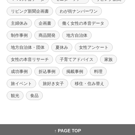
リビング新聞企画書
わが街ナンバーワン
主婦休み
企画書
働く女性の本音データ
制作事例
商品開発
地方自治体
地方自治体・団体
夏休み
女性アンケート
女性の本音リサーチ
子育てアドバイス
家族
成功事例
折込事例
掲載事例
料理
旅イベント
旅好き女子
移住・住み替え
観光
食品
↑ PAGE TOP