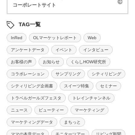
コーポレートサイト
TAG一覧
InRed
OLマーケットレポート
Web
アンケートデータ
イベント
インタビュー
お客様の声
お知らせ
くらしHOW研究所
コラボレーション
サンプリング
シティリビング
シティリビング企画書
スイーツ特集
セミナー
トラベルガールズフェスタ
トレインチャンネル
ニュース
ビューティー
マーケティング
マーケティングデータ
まちっと
ママの本音データ
モニターツアー
リビング新聞