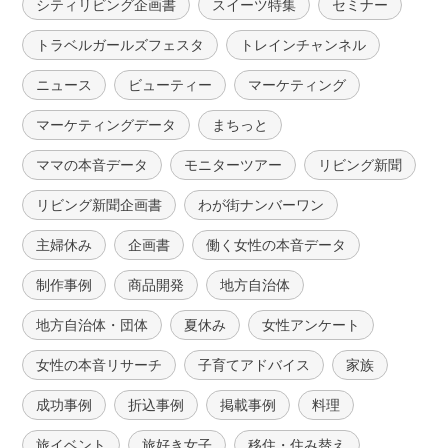
シティリビング企画書
スイーツ特集
セミナー
トラベルガールズフェスタ
トレインチャンネル
ニュース
ビューティー
マーケティング
マーケティングデータ
まちっと
ママの本音データ
モニターツアー
リビング新聞
リビング新聞企画書
わが街ナンバーワン
主婦休み
企画書
働く女性の本音データ
制作事例
商品開発
地方自治体
地方自治体・団体
夏休み
女性アンケート
女性の本音リサーチ
子育てアドバイス
家族
成功事例
折込事例
掲載事例
料理
旅イベント
旅好き女子
移住・住み替え