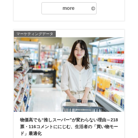
more
マーケティングデータ
物価高でも“推しスーパー”が変わらない理由～218
票・116コメントににじむ、生活者の「買い物モー
ド」最適化