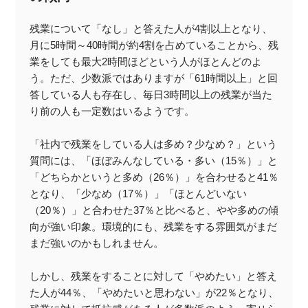
残業について「なし」と答えた人が4割以上となり、
月に5時間～40時間が約4割を占めていることから、残
業をしても最大2時間ほどという人がほとんどのよ
う。ただ、少数派ではありますが「61時間以上」と回
答している人も存在し、毎日3時間以上の残業が当た
り前の人も一定数はいるようです。
「社内で残業をしている人は多め？少なめ？」という
質問には、「ほぼみんなしている・多い（15％）」と
「どちらかというと多め（26％）」を合わせると41％
となり、「少なめ（17％）」「ほとんどいない
（20％）」と合わせた37％と比べると、やや多めの傾
向が強い印象。環境的にも、残業をする雰囲気がまだ
まだ強いのかもしれません。
しかし、残業をすることに対して「やめたい」と答え
た人が44％、「やめたいと思わない」が22％となり、