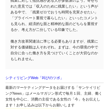
残業に対して抵抗感がある人が多数派のよう。寄せら
れた意見では「収入のために残業したい」という声が
ある中で、「残業ゼロでおうち時間を充実させたい」
「プライベート重視で暮らしたい」といったコメント
も見られ、経済的な面と精神的な面のどちらを重視す
るか、考え方が二分している印象でした。
働き方改革関連法に準じる必要もありますが、残業に
対する価値観は人それぞれ。まずは、今の環境の中で
自分に合った働き方を見つけていくことが大切なのか
もしれません。
シティリビングWeb「叫びのツボ」
最新のマーケティングデータをお届けする「サンケイリビ
ングNews」はメールマガジン形式で毎月１回、主婦、働く
女性を中心に、消費の主役である女性の「今」をお伝えし
ます！お申し込みは以下からお願いします