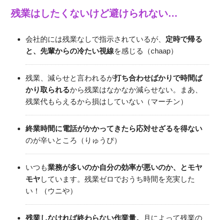
残業はしたくないけど避けられない…
会社的には残業なしで指示されているが、
定時で帰る
と、先輩からの冷たい視線
を感じる（chaap）
残業、減らせと言われるが
打ち合わせばかりで時間ば
かり取られる
から残業はなかなか減らせない。まあ、
残業代もらえるから損はしていない（マーチン）
終業時間に電話がかかってきたら応対せざるを得ない
のが辛いところ（りゅうぴ）
いつも
業務が多いのか自分の効率が悪いのか、とモヤ
モヤ
しています。残業ゼロでおうち時間を充実した
い！（ウニや）
残業しなければ終わらない作業量。
月によって残業の