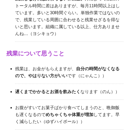
トータル時間に差はありますが、毎月11時間以上はし
ています。多いと30時間ぐらい。単独作業ではないの
で、残業している周囲に合わせると残業せざるを得な
いと思います。組織に属している以上、仕方ありませ
んね…（ヨシキョウ）
残業について思うこと
残業は、お金がもらえますが、
自分の時間がなくなる
ので、やはりない方がいい
です（にゃんこ））
遅くまでかかるとお酒を飲みたく
なります（のん））
お腹がすいてお菓子ばかり食べてしまうのと、晩御飯
も遅くなるので
めちゃくちゃ体重が増加
してます。早
く減らしたい（ゆずハイボール））