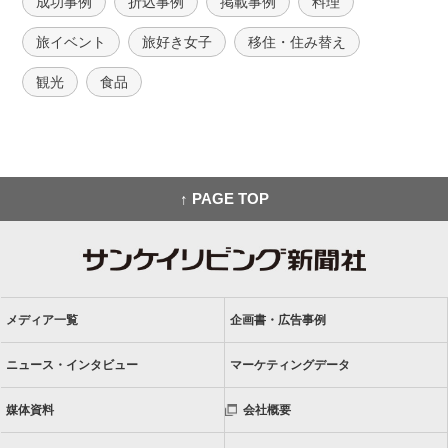
成功事例
折込事例
掲載事例
料理
旅イベント
旅好き女子
移住・住み替え
観光
食品
↑ PAGE TOP
メディア一覧
企画書・広告事例
ニュース・インタビュー
マーケティングデータ
媒体資料
会社概要