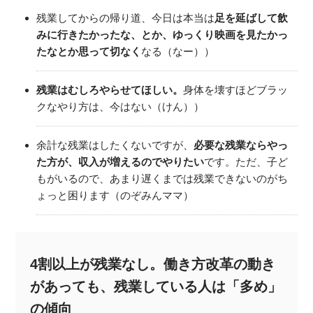
残業してからの帰り道、今日は本当は
足を延ばして飲
みに行きたかったな、とか、ゆっくり映画を見たかっ
たなとか思って切なく
なる（なー））
残業はむしろやらせてほしい。
身体を壊すほどブラッ
クなやり方は、今はない（けん））
余計な残業はしたくないですが、
必要な残業ならやっ
た方が、収入が増えるのでやりたい
です。ただ、子ど
もがいるので、あまり遅くまでは残業できないのがち
ょっと困ります（のぞみんママ）
4割以上が残業なし。働き方改革の動き
があっても、残業している人は「多め」
の傾向