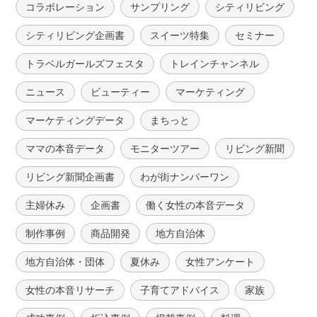
コラボレーション
サンプリング
シティリビング
シティリビング企画書
スイーツ特集
セミナー
トラベルガールズフェスタ
トレインチャンネル
ニュース
ビューティー
マーケティング
マーケティングデータ
まちっと
ママの本音データ
モニターツアー
リビング新聞
リビング新聞企画書
わが街ナンバーワン
主婦休み
企画書
働く女性の本音データ
制作事例
商品開発
地方自治体
地方自治体・団体
夏休み
女性アンケート
女性の本音リサーチ
子育てアドバイス
家族