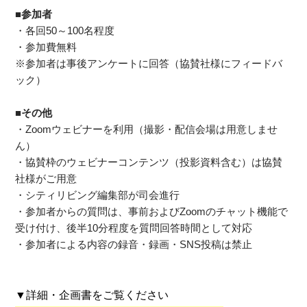
■参加者
・各回50～100名程度
・参加費無料
※参加者は事後アンケートに回答（協賛社様にフィードバ
ック）
■その他
・Zoomウェビナーを利用（撮影・配信会場は用意しませ
ん）
・協賛枠のウェビナーコンテンツ（投影資料含む）は協賛
社様がご用意
・シティリビング編集部が司会進行
・参加者からの質問は、事前およびZoomのチャット機能で
受け付け、後半10分程度を質問回答時間として対応
・参加者による内容の録音・録画・SNS投稿は禁止
▼詳細・企画書をご覧ください