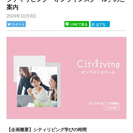
案内
2024年10月8日
ツイート
LINEで送る
はてな
【企画概要】シティリビング学びの時間