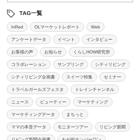
TAG一覧
InRed
OLマーケットレポート
Web
アンケートデータ
イベント
インタビュー
お客様の声
お知らせ
くらしHOW研究所
コラボレーション
サンプリング
シティリビング
シティリビング企画書
スイーツ特集
セミナー
トラベルガールズフェスタ
トレインチャンネル
ニュース
ビューティー
マーケティング
マーケティングデータ
まちっと
ママの本音データ
モニターツアー
リビング新聞
リビング新聞企画書
わが街ナンバーワン