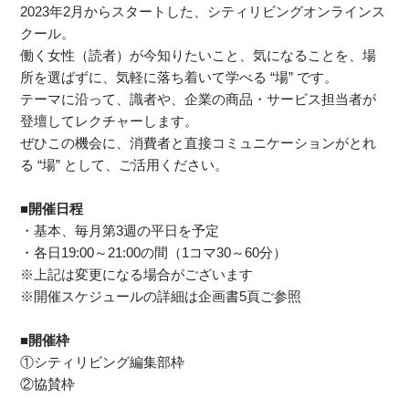
2023年2月からスタートした、シティリビングオンラインス
クール。
働く女性（読者）が今知りたいこと、気になることを、場
所を選ばずに、気軽に落ち着いて学べる “場” です。
テーマに沿って、識者や、企業の商品・サービス担当者が
登壇してレクチャーします。
ぜひこの機会に、消費者と直接コミュニケーションがとれ
る “場” として、ご活用ください。
■開催日程
・基本、毎月第3週の平日を予定
・各日19:00～21:00の間（1コマ30～60分）
※上記は変更になる場合がございます
※開催スケジュールの詳細は企画書5頁ご参照
■開催枠
①シティリビング編集部枠
②協賛枠