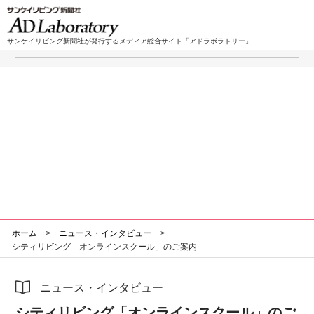
サンケイリビング新聞社が発行するメディア総合サイト「アドラボラトリー」
ホーム
メディア一覧
企画書・広告事例
ニュース・インタビュー
マーケティングデータ
媒体資料
お問い合わせ
会社概要
サイトマップ
ホーム
>
ニュース・インタビュー
>
シティリビング「オンラインスクール」のご案内
ニュース・インタビュー
シティリビング「オンラインスクール」のご